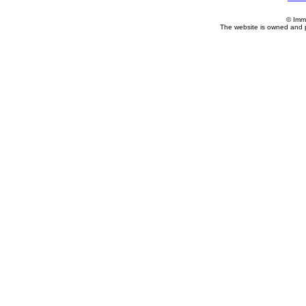
© Imm
The website is owned and 