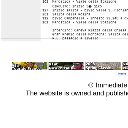
101  Marostica - Viale della Stazione      
     CIRCUITO: inizio 3� giro

127  inizio salita - bivio Valle S. Florian
261  Salita della Rosina                   
112  bivio Campanella - innesto SS.248 a dx
101  Marostica - Viale della Stazione      
     Intergiro: Caneva Piazza della Chiesa 
     Gran Premio della Montagna: Salita del
Home
© Immediate
The website is owned and publis