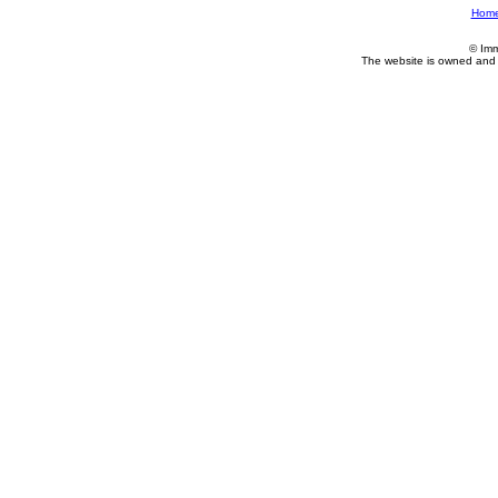
Hom
© Imm
The website is owned and