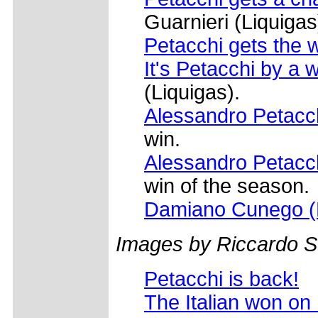
Guarnieri (Liquigas
Petacchi gets the w
It's Petacchi by a 
(Liquigas).
Alessandro Petacc
win.
Alessandro Petacch
win of the season.
Damiano Cunego (
Images by Riccardo S
Petacchi is back!
The Italian won on