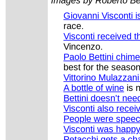
Images by Roberto Bet
Giovanni Visconti 
race.
Visconti received 
Vincenzo.
Paolo Bettini chime
best for the season
Vittorino Mulazzani
A bottle of wine
is 
Bettini doesn't nee
Visconti also recei
People were speec
Visconti was happy 
Petacchi gets a cha