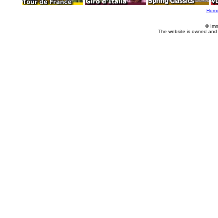
Hom
© Imm
The website is owned and