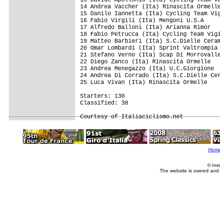
14 Andrea Vaccher (Ita) Rinascita Ormelle
15 Danilo Iannetta (Ita) Cycling Team Vig
16 Fabio Virgili (Ita) Mengoni U.S.A

17 Alfredo Balloni (Ita) Arianna Rimor

18 Fabio Petrucca (Ita) Cycling Team Vigi
19 Matteo Barbieri (Ita) S.C.Dielle Ceram
20 Omar Lombardi (Ita) Sprint Valtrompia

21 Stefano Verno (Ita) Scap Di Morrovalle
22 Diego Zanco (Ita) Rinascita Ormelle

23 Andrea Menegazzo (Ita) U.C.Giorgione

24 Andrea Di Corrado (Ita) S.C.Dielle Cer
25 Luca Vivan (Ita) Rinascita Ormelle   

Starters: 130

Classified: 38

Hom
© Imm
The website is owned and