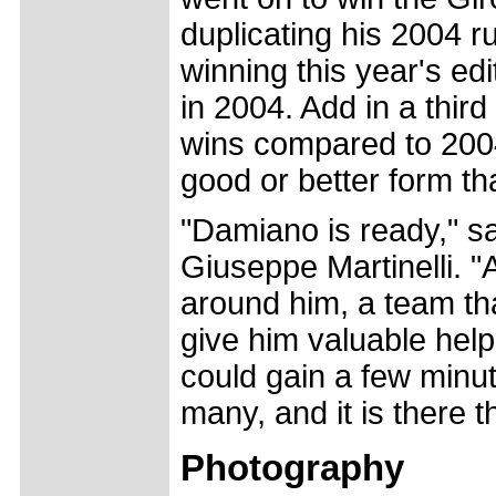
duplicating his 2004 r
winning this year's edi
in 2004. Add in a thir
wins compared to 2004
good or better form t
"Damiano is ready," sa
Giuseppe Martinelli. "A
around him, a team tha
give him valuable help
could gain a few minute
many, and it is there 
Photography