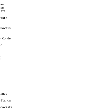
                  

am                

am                

sta               

                  

ista              

                  

                  

Moveis            

                  

                  

 Conde            

                  

o                 

                  

                  

                  

                  

                   

                  

                  

                  

                  

                  

                  

                  

                  

anca              

                  

Blanca            

                  

oavista           
