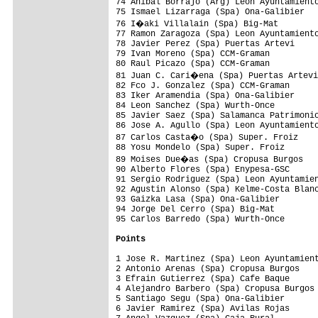
74 Anibal Borrajo (Arg) Leon Ayuntamiento
75 Ismael Lizarraga (Spa) Ona-Galibier   
76 I�aki Villalain (Spa) Big-Mat        
77 Ramon Zaragoza (Spa) Leon Ayuntamiento
78 Javier Perez (Spa) Puertas Artevi

79 Ivan Moreno (Spa) CCM-Graman          
80 Raul Picazo (Spa) CCM-Graman          
81 Juan C. Cari�ena (Spa) Puertas Artevi

82 Fco J. Gonzalez (Spa) CCM-Graman      
83 Iker Aramendia (Spa) Ona-Galibier     
84 Leon Sanchez (Spa) Wurth-Once         
85 Javier Saez (Spa) Salamanca Patrimonio
86 Jose A. Agullo (Spa) Leon Ayuntamiento
87 Carlos Casta�o (Spa) Super. Froiz

88 Yosu Mondelo (Spa) Super. Froiz

89 Moises Due�as (Spa) Cropusa Burgos

90 Alberto Flores (Spa) Enypesa-GSC

91 Sergio Rodriguez (Spa) Leon Ayuntamien
92 Agustin Alonso (Spa) Kelme-Costa Blanc
93 Gaizka Lasa (Spa) Ona-Galibier        
94 Jorge Del Cerro (Spa) Big-Mat         
95 Carlos Barredo (Spa) Wurth-Once       
Points
1 Jose R. Martinez (Spa) Leon Ayuntamient
2 Antonio Arenas (Spa) Cropusa Burgos    
3 Efrain Gutierrez (Spa) Cafe Baque      
4 Alejandro Barbero (Spa) Cropusa Burgos 
5 Santiago Segu (Spa) Ona-Galibier       
6 Javier Ramirez (Spa) Avilas Rojas      