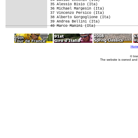
35 Alessio Bisio (Ita)                   
36 Michael Margesin (Ita)                
37 Vincenzo Persico (Ita)                
38 Alberto Gorgoglione (Ita)             
39 Andrea Bellini (Ita)                  
Hom
© Imm
The website is owned and