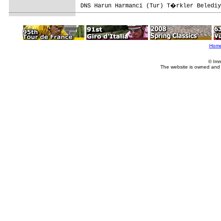
DNS Harun Harmanci (Tur) T�rkler Belediy
Hom
© Imm
The website is owned and