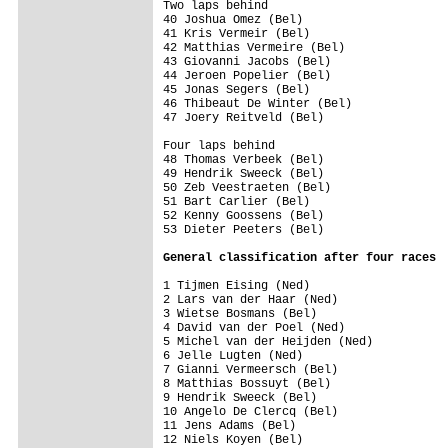
Two laps behind

40 Joshua Omez (Bel)                     
41 Kris Vermeir (Bel)                    
42 Matthias Vermeire (Bel)               
43 Giovanni Jacobs (Bel)                 
44 Jeroen Popelier (Bel)                 
45 Jonas Segers (Bel)                    
46 Thibeaut De Winter (Bel)              
47 Joery Reitveld (Bel)                  
Four laps behind

48 Thomas Verbeek (Bel)                  
49 Hendrik Sweeck (Bel)                  
50 Zeb Veestraeten (Bel)                 
51 Bart Carlier (Bel)                    
52 Kenny Goossens (Bel)                  
53 Dieter Peeters (Bel)                  
General classification after four races
1 Tijmen Eising (Ned)                    
2 Lars van der Haar (Ned)                
3 Wietse Bosmans (Bel)                   
4 David van der Poel (Ned)               
5 Michel van der Heijden (Ned)           
6 Jelle Lugten (Ned)                     
7 Gianni Vermeersch (Bel)                
8 Matthias Bossuyt (Bel)                 
9 Hendrik Sweeck (Bel)                   
10 Angelo De Clercq (Bel)                
11 Jens Adams (Bel)                      
12 Niels Koyen (Bel)                     